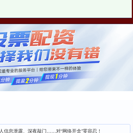
倍享策略
四川炒股配资
证券配资公司
个人信息泄露、深夜敲门……对“网络开盒”零容忍！