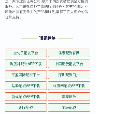
是一家专业的证券公司,致力于为投资者提供全方位的
服务。公司依托自身丰富的行业经验和优秀的团队,不
断推出具有竞争力的产品和服务,赢得了广大客户的信
任和支持。
话题标签
金勺子配资平台
佳禾配资官网
淘股神配资APP下载
中国期货配资平台
宝盈国际配资平台
深圳配资门户
达麟配资APP下载
红腾网配资APP下载
新规配资APP下载
宏泰证券
金囤配资
宝融配资