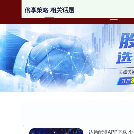
倍享策略 相关话题
首页
达麟配资APP下载 