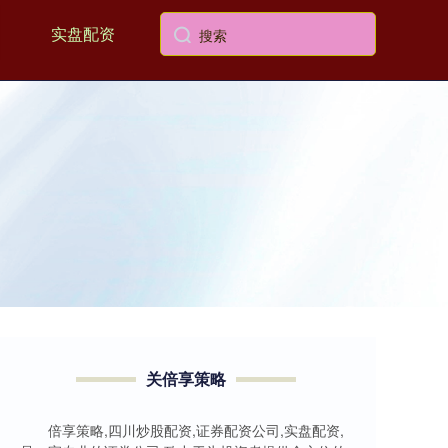
实盘配资
关倍享策略
倍享策略,四川炒股配资,证券配资公司,实盘配资,