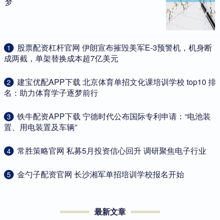
梦
​股票配资杠杆官网 伊朗宣布摧毁美军E-3预警机，机身断
1
成两截，单架替换成本超7亿美元
​建宝优配APP下载 北京体育单招文化课培训学校 top10 排
2
名：助力体育学子逐梦前行
​铁牛配资APP下载 宁德时代公布国际专利申请：“电池装
3
置、用电装置及车辆”
​常胜策略官网 私募5月投资信心回升 调研聚焦电子行业
4
​金勺子配资官网 长沙湘军单招培训学校报名开始
5
最新文章