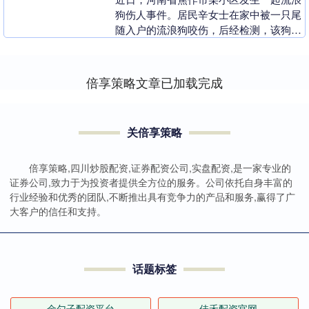
狗伤人事件。居民辛女士在家中被一只尾
随入户的流浪狗咬伤，后经检测，该狗狂
犬病毒呈阳性。 家门未关严 流浪狗尾随
入室突袭 据受....
倍享策略文章已加载完成
关倍享策略
倍享策略,四川炒股配资,证券配资公司,实盘配资,是一家专业的
证券公司,致力于为投资者提供全方位的服务。公司依托自身丰富的
行业经验和优秀的团队,不断推出具有竞争力的产品和服务,赢得了广
大客户的信任和支持。
话题标签
金勺子配资平台
佳禾配资官网