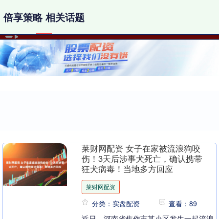
倍享策略 相关话题
莱财网配资 女子在家被流浪狗咬
伤！3天后涉事犬死亡，确认携带
狂犬病毒！当地多方回应
莱财网配资
分类：实盘配资
查看：89
近日，河南省焦作市某小区发生一起流浪