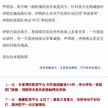
声明说，美方唯一能听懂的语言就是武力。针对美方近期威胁对
伊朗实施地面行动，伊朗的士兵对于此类行动已经“等候多时”，
伊朗武装部队将会“歼灭”来犯美军。
伊朗方面还表示，美国领导层在对外政策上反复无常，一方面提
出谈判，另一方面持续发出军事威胁。声明称，伊朗将以坚定立
场应对相关挑战。
综合自央视新闻
倍享策略提示：文章来自网络，不代表本站观点。
上一篇：
长春博时配资平台 列车被困隧道3小时，停水停电！铁路
部门致歉：强降雨龙卷风致接触网挂异物
下一篇：
微豪配资平台 太坑了！詹皇王者复出，东契奇却不好好
打，眼神防守一步过被痛批