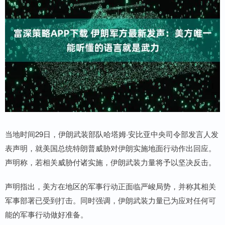
当地时间29日，伊朗武装部队哈塔姆·安比亚中央司令部发言人发
表声明，就美国总统特朗普威胁对伊朗实施地面行动作出回应。
声明称，若相关威胁付诸实施，伊朗武装力量将予以坚决反击。
声明指出，美方在地区的军事行动正面临严峻局势，并称其相关
军事部署已受到打击。同时强调，伊朗武装力量已为应对任何可
能的军事行动做好准备。