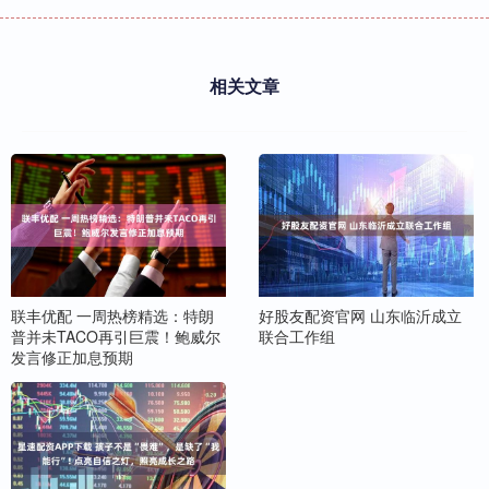
相关文章
联丰优配 一周热榜精选：特朗
好股友配资官网 山东临沂成立
普并未TACO再引巨震！鲍威尔
联合工作组
发言修正加息预期