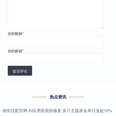
你的昵称
*
你的邮箱
*
提交评论
热点资讯
骆驼优配官网 AI应用迎底部修复 多只主题基金单日涨超10%