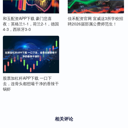
和玉配资APP下载 豪门悲喜
佳禾配资官网 宣威这3所学校招
夜：英格兰1-1，荷兰2-1，德国
聘2026届部属公费师范生！
4-3，西班牙3-0
股票加杠杆APP下载 一口下
去，连骨头都想嘬干净的香辣干
锅虾
相关评论