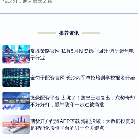
信之灯，照亮成长之路
推荐资讯
常胜策略官网 私募5月投资信心回升 调研聚焦电
子行业
金勺子配资官网 长沙湘军单招培训学校报名开始
微豪配资平台 太坑了！詹皇王者复出，东契奇却
不好好打，眼神防守一步过被痛批
期货开户配资APP下载 海能投顾：大数据投资则
是智能化投资平台的另一个关键点