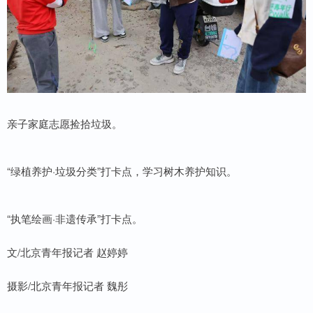
亲子家庭志愿捡拾垃圾。
“绿植养护·垃圾分类”打卡点，学习树木养护知识。
“执笔绘画·非遗传承”打卡点。
文/北京青年报记者 赵婷婷
摄影/北京青年报记者 魏彤