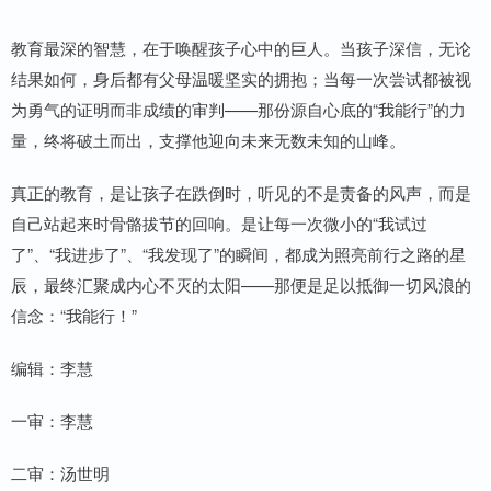
教育最深的智慧，在于唤醒孩子心中的巨人。当孩子深信，无论
结果如何，身后都有父母温暖坚实的拥抱；当每一次尝试都被视
为勇气的证明而非成绩的审判——那份源自心底的“我能行”的力
量，终将破土而出，支撑他迎向未来无数未知的山峰。
真正的教育，是让孩子在跌倒时，听见的不是责备的风声，而是
自己站起来时骨骼拔节的回响。是让每一次微小的“我试过
了”、“我进步了”、“我发现了”的瞬间，都成为照亮前行之路的星
辰，最终汇聚成内心不灭的太阳——那便是足以抵御一切风浪的
信念：“我能行！”
编辑：李慧
一审：李慧
二审：汤世明