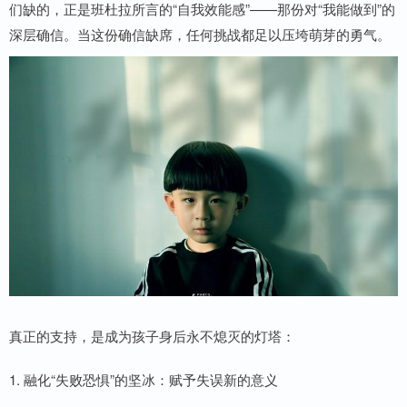
们缺的，正是班杜拉所言的“自我效能感”——那份对“我能做到”的
深层确信。当这份确信缺席，任何挑战都足以压垮萌芽的勇气。
真正的支持，是成为孩子身后永不熄灭的灯塔：
1. 融化“失败恐惧”的坚冰：赋予失误新的意义