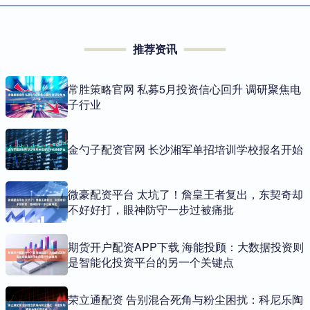
推荐资讯
常胜策略官网 私募5月投资信心回升 调研聚焦电
子行业
金勺子配资官网 长沙湘军单招培训学校报名开始
微豪配资平台 太坑了！詹皇王者复出，东契奇却
不好好打，眼神防守一步过被痛批
期货开户配资APP下载 海能投顾：大数据投资则
是智能化投资平台的另一个关键点
荣立通配资 告别混合死角与粉尘困扰：科尼乐陶